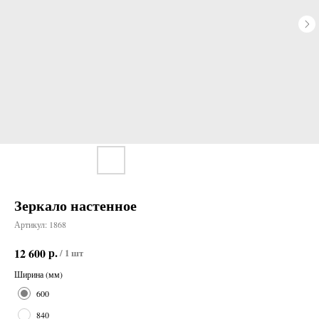
Зеркало настенное
Артикул:
1868
р.
12 600
/
1 шт
Ширина (мм)
600
840