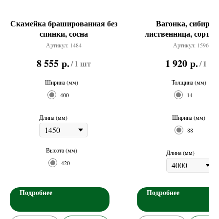
Скамейка брашированная без
Вагонка, сибирск
спинки, сосна
лиственница, сорт Э
Артикул:
1484
Артикул:
1596
р.
р.
8 555
1 920
/
1 шт
/
1 м²
Ширина (мм)
Толщина (мм)
400
14
Длина (мм)
Ширина (мм)
88
Высота (мм)
Длина (мм)
420
Подробнее
Подробнее