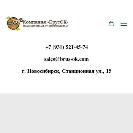
+7 (931) 521-45-74
sales@brus-ok.com
г. Новосиб
и
рск, Станционная ул.,
15