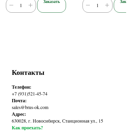
Заказать
Заказ
Контакты
Телефон:
+7 (931)521-45-74
Почта:
sales@brus-ok.com
Адрес:
630028, г. Новосибирск, Станционная ул., 15
Как проехать?