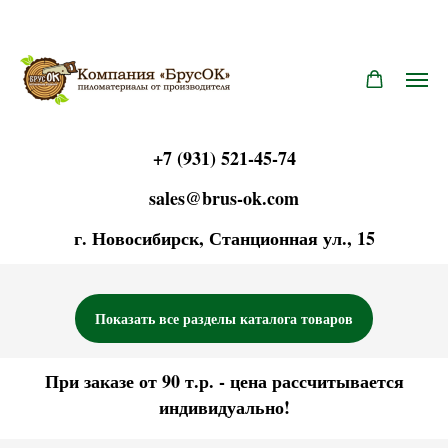
+7 (931) 521-45-74
sales@brus-ok.com
г. Новосиб
и
рск, Станционная ул.,
15
Показать все разделы каталога товаров
При заказе от 90 т.р. - цена рассчитывается
индивидуально!