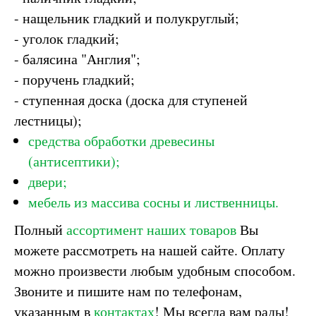
- нащельник гладкий и полукруглый;
- уголок гладкий;
- балясина "Англия";
- поручень гладкий;
- ступенная доска (доска для ступеней
лестницы);
средства обработки древесины
(антисептики);
двери;
мебель из массива сосны и лиственницы.
Полный
ассортимент наших товаров
Вы
можете рассмотреть на нашей сайте. Оплату
можно произвести любым удобным способом.
Звоните и пишите нам по телефонам,
указанным в
контактах
! Мы всегда вам рады!