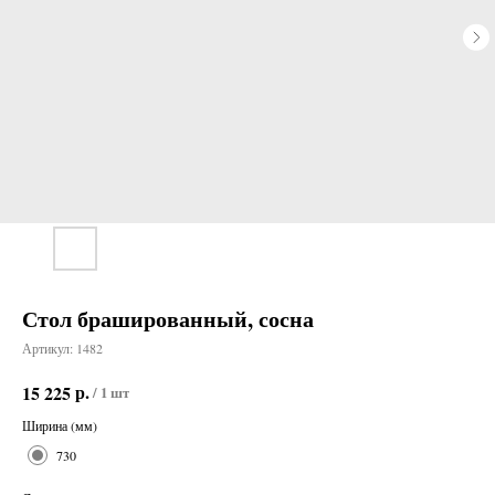
Стол брашированный, сосна
Артикул:
1482
р.
15 225
/
1 шт
Ширина (мм)
730