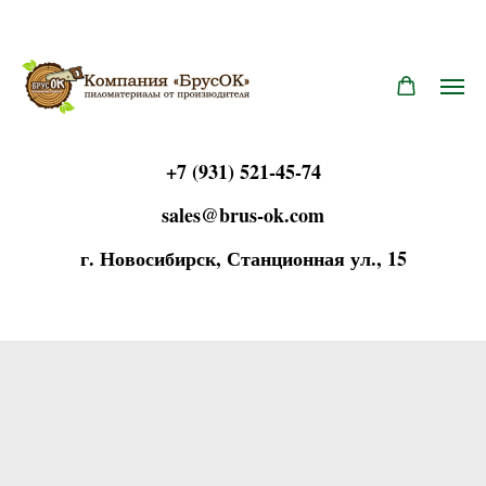
+7 (931) 521-45-74
sales@brus-ok.com
г. Новосиб
и
рск, Станционная ул.,
15