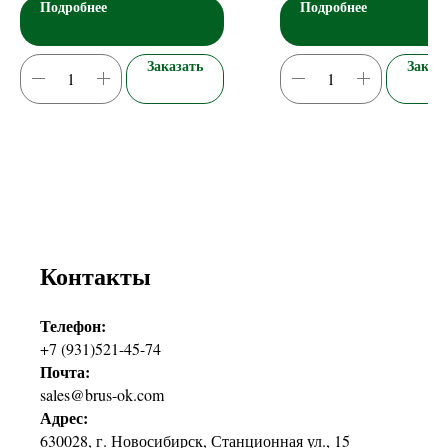
Подробнее
Подробнее
Заказать
Заказ
Контакты
Телефон:
+7 (931)521-45-74
Почта:
sales@brus-ok.com
Адрес:
630028, г. Новосибирск, Станционная ул., 15