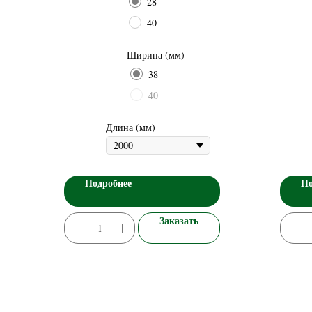
28
40
Ширина (мм)
38
40
Длина (мм)
Подробнее
По
Заказать