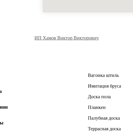
ИП Хамов Виктор Викторович
Вагонка штиль
Имитация бруса
а
Доска пола
нии
Планкен
Палубная доска
ты
Террасная доска