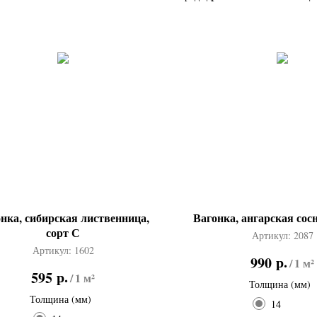
нка, сибирская лиственница,
Вагонка, ангарская сос
сорт С
Артикул:
2087
Артикул:
1602
р.
990
/
1 м²
р.
595
/
1 м²
Толщина (мм)
Толщина (мм)
14