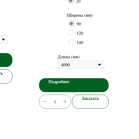
20
Ширина (мм)
90
120
140
Длина (мм)
ть
Подробнее
Заказать