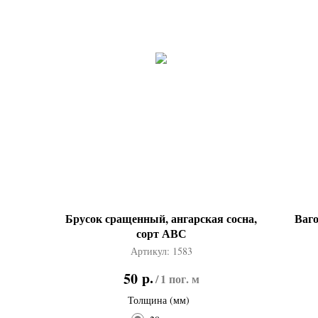
Брусок сращенный, ангарская сосна,
Ваго
сорт АВС
Артикул:
1583
р.
50
/
1 пог. м
Толщина (мм)