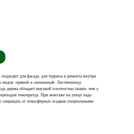
подходит для фасада, для террасы и ремонта внутри
х видов: прямой и скошенный. Лиственницу
ода дерева обладает высокой плотностью (выше, чем у
 перепадов температур. При монтаже на улице надо
но защищать от атмосферных осадков специальными