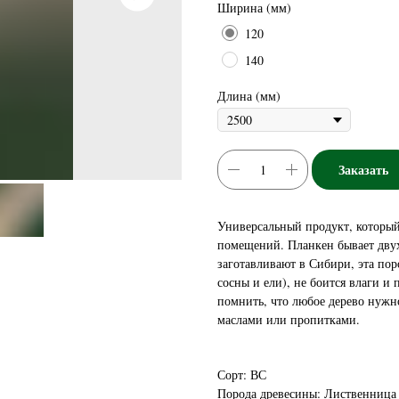
Ширина (мм)
120
140
Длина (мм)
Заказать
Универсальный продукт, который 
помещений. Планкен бывает дву
заготавливают в Сибири, эта пор
сосны и ели), не боится влаги и
помнить, что любое дерево нуж
маслами или пропитками.
Сорт: ВС
Порода древесины: Лиственница