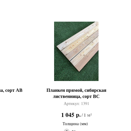
на, сорт АВ
Планкен прямой, сибирская
лиственница, сорт ВС
Артикул:
1391
р.
1 045
/
1 м²
Толщина (мм)