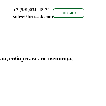
+7 (931)521-45-74
КОРЗИНА
sales@brus-ok.com
й, сибирская лиственница,