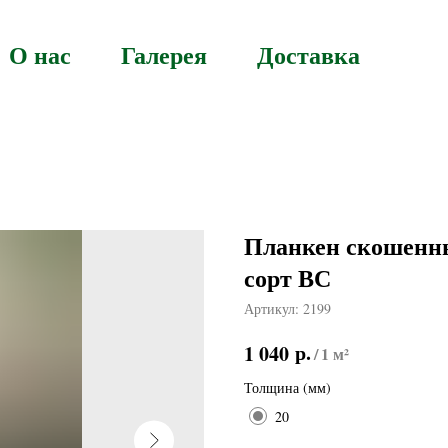
О нас
Галерея
Доставка
Планкен скошенны
сорт ВС
Артикул:
2199
р.
1 040
/
1 м²
Толщина (мм)
20