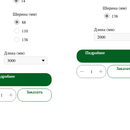
14
Ширина (мм)
Ширина (мм)
138
88
Длина (мм)
110
138
Подробнее
Длина (мм)
Заказа
дробнее
Заказать