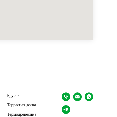
Брусок
Террасная доска
Термодревесина