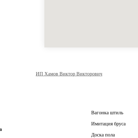
ИП Хамов Виктор Викторович
Вагонка штиль
Имитация бруса
а
Доска пола