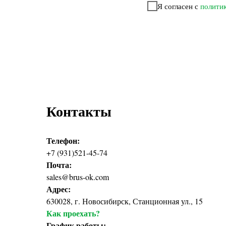
Я согласен с
полити
Контакты
Телефон:
+7 (931)521-45-74
Почта:
sales@brus-ok.com
Адрес:
630028, г. Новосибирск, Станционная ул., 15
Как проехать?
График работы: